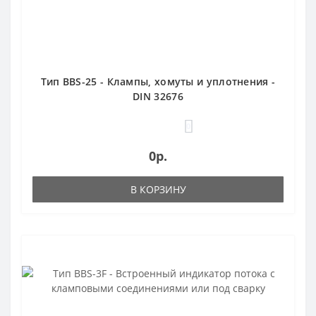
Тип BBS-25 - Клампы, хомуты и уплотнения -
DIN 32676
0
0р.
В КОРЗИНУ