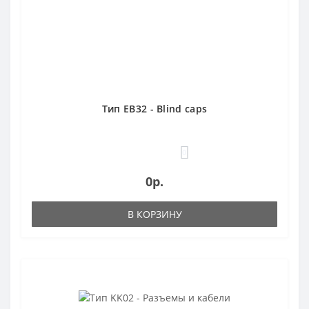
Тип EB32 - Blind caps
0
0р.
В КОРЗИНУ