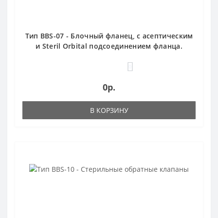
Тип BBS-07 - Блочный фланец, с асептическим
и Steril Orbital подсоединением фланца.
Кламп, подходящий для зажимных клампов
или асептических кламповых соединений.
0
0р.
В КОРЗИНУ