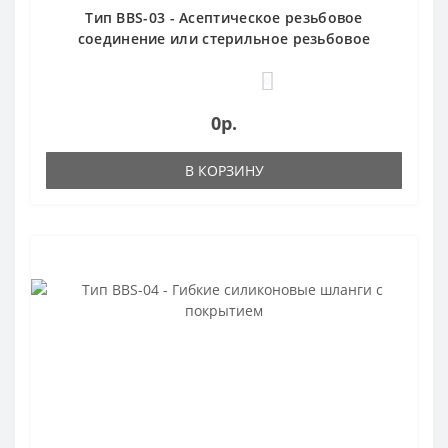
Тип BBS-03 - Асептическое резьбовое
соединение или стерильное резьбовое
соединение Orbital
0
0р.
В КОРЗИНУ