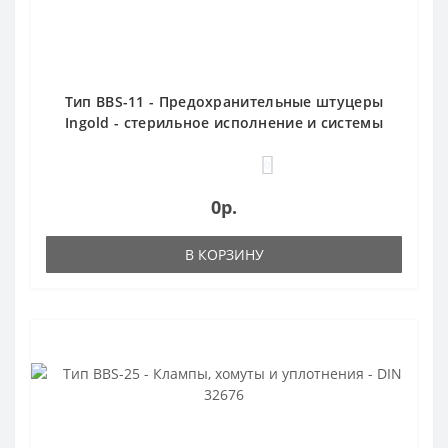
Тип BBS-11 - Предохранительные штуцеры
Ingold - стерильное исполнение и системы
асептического взятия проб
0
0р.
В КОРЗИНУ