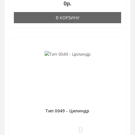
0р.
В КОРЗИНУ
Тип 0049 - Цилиндр
0