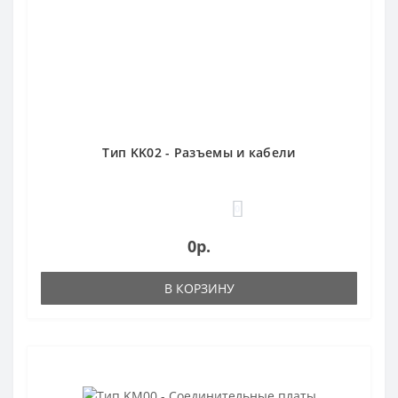
Тип KK02 - Разъемы и кабели
0
0р.
В КОРЗИНУ