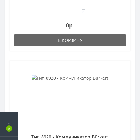
0
0р.
В КОРЗИНУ
0
Тип 8920 - Коммуникатор Bürkert