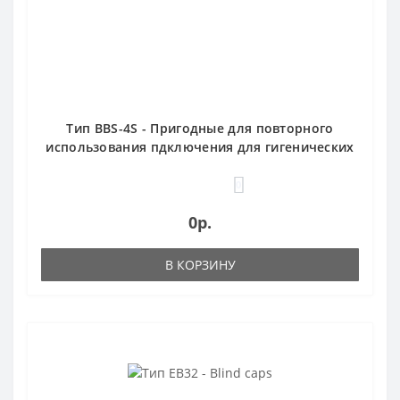
Тип BBS-4S - Пригодные для повторного
использования пдключения для гигенических
шлангов
0
0р.
В КОРЗИНУ