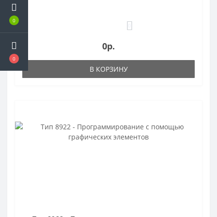
0
0
0р.
0
В КОРЗИНУ