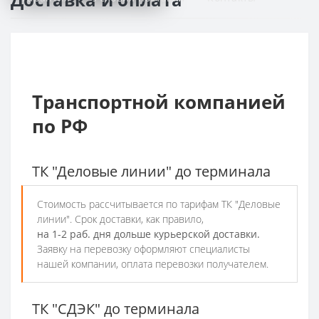
Транспортной компанией
по РФ
ТК "Деловые линии" до терминала
Стоимость рассчитывается по тарифам ТК "Деловые
линии". Срок доставки, как правило,
на 1-2 раб. дня дольше курьерской доставки.
Заявку на перевозку оформляют специалисты
нашей компании, оплата перевозки получателем.
ТК "СДЭК" до терминала