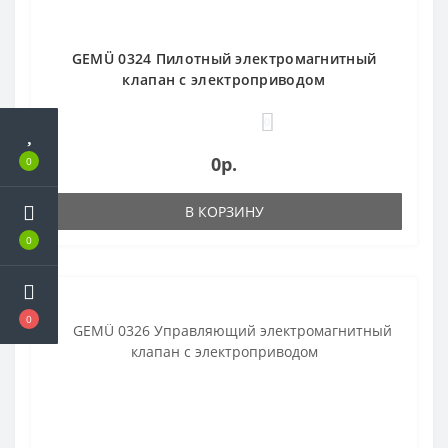
GEMÜ 0324 Пилотный электромагнитный
клапан с электроприводом
0
0р.
0
В КОРЗИНУ
0
0