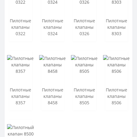
Электромагнитные клапаны для пара
PVC Rubber Ring Fitting
Пилотные
Пилотные
Пилотные
Пилотные
клапаны
клапаны
клапаны
клапаны
0322
0324
0326
8303
Пилотные
Пилотные
Пилотные
Пилотные
клапаны
клапаны
клапаны
клапаны
8357
8458
8505
8506