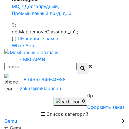
МО, г.Долгопрудный,
Промышленный пр-д, д.10
');
octMap.removeClass('not_in');
} }
Напишите нам в
WhatsApp
8 (495) 646-49-88
zakaz@mklapan.ru
0р.
0
Оформить заказ
Список категорий
Gemu
Gemu