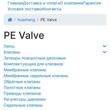
Главная
Доставка и оплата
О компании
Гарантия
Условия поставки
Контакты
huasheng
PE Valve
PE Valve
Gemu
Клапаны
Затворы поворотные дисковые
Комплектующие для клапанов
Мембранные клапаны
Мембранные седельные клапаны
Обратные клапаны
Пилотные клапаны
Приводы клапанов
Регуляторы давления
Седельные клапаны