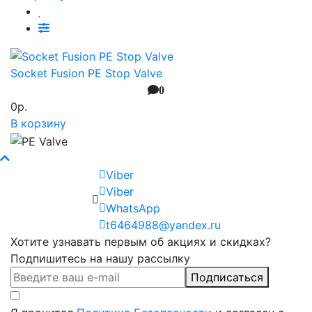
Socket Fusion PE Stop Valve
0
0р.
В корзину
Viber
Viber
WhatsApp
t6464988@yandex.ru
Хотите узнавать первым об акциях и скидках?
Подпишитесь на нашу рассылку
Подписаться