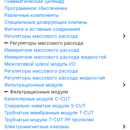
Пневматический цилиндр
Программное обеспечение
Различные компоненты
Специальные дозирующие клапаны
Фитинги и вставные соединения
Регуляторы массового расхода
Регуляторы массового расхода
Измерители массового расхода
Измерители массового расхода жидкостей
Межсетевой шлюз/ модуль I/O
Регуляторы массового расхода
Регуляторы массового расхода жидкостей
Фильтрационные модули
Фильтрационные модули
Капиллярные модули C-CUT
Спирально-навитые модули S-CUT
Трубчатые мембранные модули T-CUT
Трубчатые модули T-CUT PP пропилен
Электромагнитные клапаны